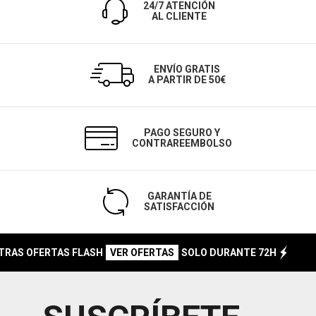
24/7 ATENCIÓN
AL CLIENTE
ENVÍO GRATIS
A PARTIR DE 50€
PAGO SEGURO Y
CONTRAREEMBOLSO
GARANTÍA DE
SATISFACCIÓN
 OFERTAS FLASH
SOLO DURANTE 72H
NO O
VER OFERTAS