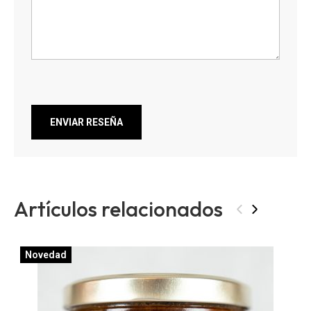
ENVIAR RESEÑA
Artículos relacionados
‹
›
Novedad