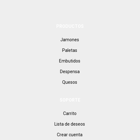
electrónico
PRODUCTOS
Jamones
Paletas
Embutidos
Despensa
Quesos
SOPORTE
Carrito
Lista de deseos
Crear cuenta