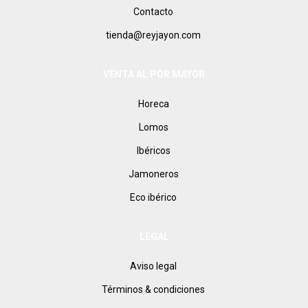
Contacto
tienda@reyjayon.com
VENTA AL POR MAYOR
Horeca
Lomos
Ibéricos
Jamoneros
Eco ibérico
LEGAL
Aviso legal
Términos & condiciones