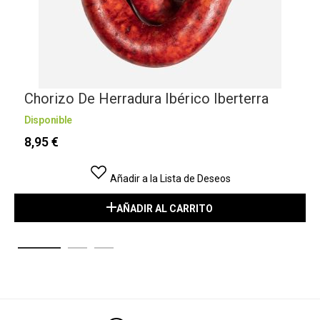
Chorizo De Herradura Ibérico Iberterra
Disponible
D
8,95 €
Añadir a la Lista de Deseos
AÑADIR AL CARRITO