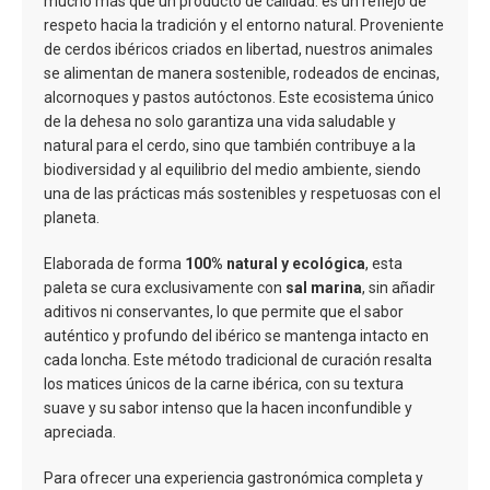
mucho más que un producto de calidad: es un reflejo de
respeto hacia la tradición y el entorno natural. Proveniente
de cerdos ibéricos criados en libertad, nuestros animales
se alimentan de manera sostenible, rodeados de encinas,
alcornoques y pastos autóctonos. Este ecosistema único
de la dehesa no solo garantiza una vida saludable y
natural para el cerdo, sino que también contribuye a la
biodiversidad y al equilibrio del medio ambiente, siendo
una de las prácticas más sostenibles y respetuosas con el
planeta.
Elaborada de forma
100% natural y ecológica
, esta
paleta se cura exclusivamente con
sal marina
, sin añadir
aditivos ni conservantes, lo que permite que el sabor
auténtico y profundo del ibérico se mantenga intacto en
cada loncha. Este método tradicional de curación resalta
los matices únicos de la carne ibérica, con su textura
suave y su sabor intenso que la hacen inconfundible y
apreciada.
Para ofrecer una experiencia gastronómica completa y