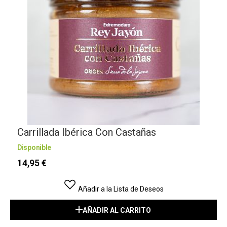
Carrillada Ibérica Con Castañas
Disponible
D
14,95 €
Añadir a la Lista de Deseos
AÑADIR AL CARRITO