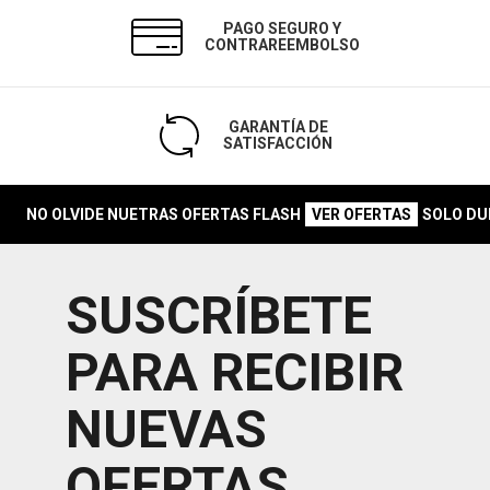
PAGO SEGURO Y
CONTRAREEMBOLSO
GARANTÍA DE
SATISFACCIÓN
NO OLVIDE NUETRAS OFERTAS FLASH
SOLO DURA
VER OFERTAS
SUSCRÍBETE
PARA RECIBIR
NUEVAS
OFERTAS