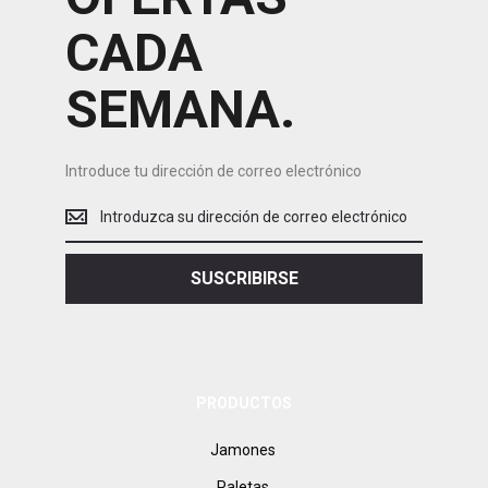
CADA
SEMANA.
Introduce tu dirección de correo electrónico
Introduce
tu
dirección
de
SUSCRIBIRSE
correo
electrónico
PRODUCTOS
Jamones
Paletas