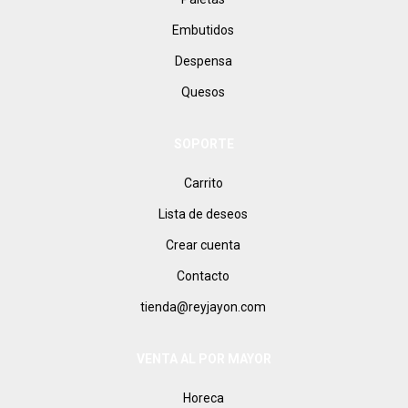
Embutidos
Despensa
Quesos
SOPORTE
Carrito
Lista de deseos
Crear cuenta
Contacto
tienda@reyjayon.com
VENTA AL POR MAYOR
Horeca