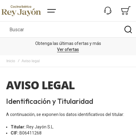
Buscar
Obtenga las últimas ofertas y más
De
Ver ofertas
Inicio
Aviso legal
AVISO LEGAL
Identificación y Titularidad
A continuación, se exponen los datos identificativos del titular:
Titular:
Rey Jayón S.L.
CIF:
B06411268