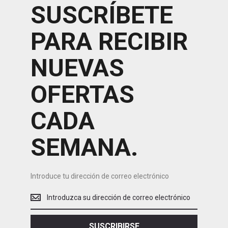
SUSCRÍBETE
PARA RECIBIR
NUEVAS
OFERTAS
CADA
SEMANA.
Introduce tu dirección de correo electrónico
Introduce
tu
dirección
de
SUSCRIBIRSE