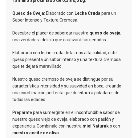
Tamaño aproximado de 0,5 a 0,6 kg.
Queso de Oveja
: Elaborado con
Leche Cruda
para un
Sabor Intenso y Textura Cremosa.
Descubre el placer de saborear nuestro
queso de oveja
,
una verdadera delicia que cautivará tus sentidos.
Elaborado con leche cruda de la más alta calidad, este
queso presenta un sabor intenso y una textura cremosa
que te dejará maravillado.
Nuestro queso cremoso de oveja se distingue por su
característica intensidad y su suavidad en boca, creando
una combinación perfecta que deleitará a paladares de
todas las edades.
Prepárate para sumergirte en el inconfundible sabor de
nuestro queso viejo de oveja, elaborado con pasión y
experiencia. Combínalo con nuestra
miel Naturak
o con
nuestro aceite de oliva
.