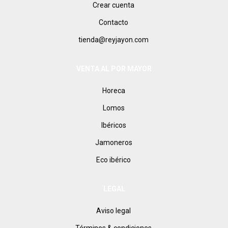
Crear cuenta
Contacto
tienda@reyjayon.com
VENTA AL POR MAYOR
Horeca
Lomos
Ibéricos
Jamoneros
Eco ibérico
LEGAL
Aviso legal