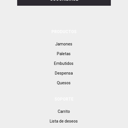
correo
electrónico
PRODUCTOS
Jamones
Paletas
Embutidos
Despensa
Quesos
SOPORTE
Carrito
Lista de deseos