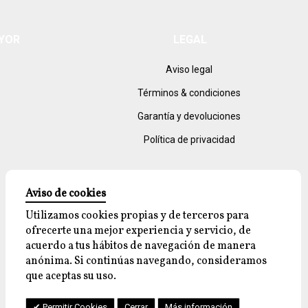
AYOR
LEGAL
Aviso legal
Términos & condiciones
Garantía y devoluciones
Política de privacidad
Aviso de cookies
Utilizamos cookies propias y de terceros para
ofrecerte una mejor experiencia y servicio, de
acuerdo a tus hábitos de navegación de manera
anónima. Si continúas navegando, consideramos
que aceptas su uso.
Permitir Cookies
Cerrar
Más información