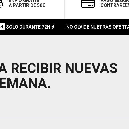
ENVÍO GRATIS
PAGO SEGUR
A PARTIR DE 50€
CONTRAREE
SOLO DURANTE 72H
NO OLVIDE NUETRAS OFERTAS
A RECIBIR NUEVAS
SEMANA.