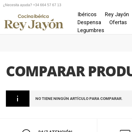
¿Necesita ayuda? +34 664 57 67 13
Ibéricos
Rey Jayón
Despensa
Ofertas
Legumbres
COMPARAR PROD
NO TIENE NINGÚN ARTÍCULO PARA COMPARAR.