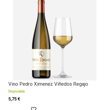
Vino Pedro Ximenez Viñedos Regajo
Disponible
D
5,75 €