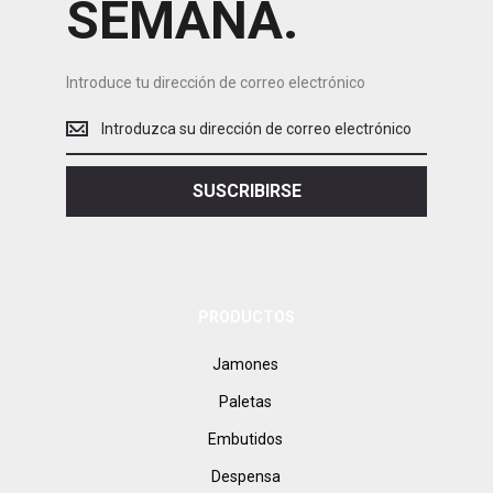
SEMANA.
Introduce tu dirección de correo electrónico
Introduce
tu
dirección
de
SUSCRIBIRSE
correo
electrónico
PRODUCTOS
Jamones
Paletas
Embutidos
Despensa