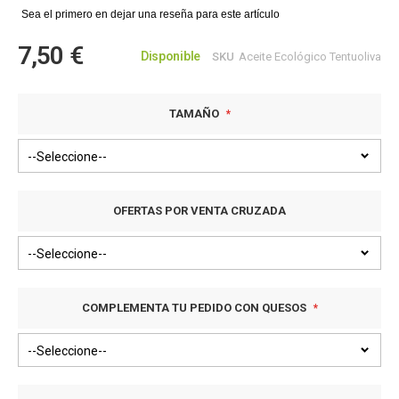
Sea el primero en dejar una reseña para este artículo
imágenes
7,50 €
Disponible
SKU
Aceite Ecológico Tentuoliva
TAMAÑO
OFERTAS POR VENTA CRUZADA
COMPLEMENTA TU PEDIDO CON QUESOS