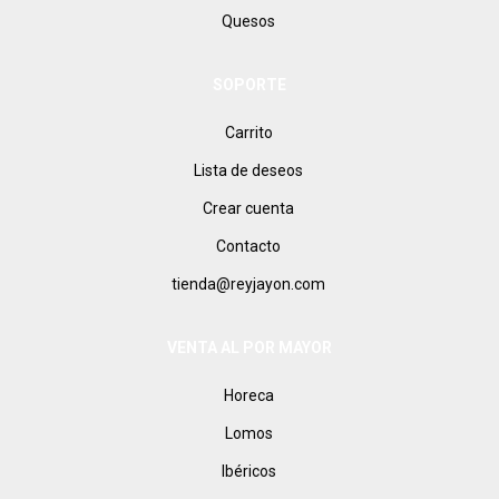
Quesos
SOPORTE
Carrito
Lista de deseos
Crear cuenta
Contacto
tienda@reyjayon.com
VENTA AL POR MAYOR
Horeca
Lomos
Ibéricos