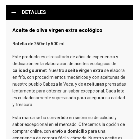
DETALLES
Aceite de oliva virgen extra ecológico
Botella de 250ml y 500 ml
Este producto es el resultado de años de experiencia y
dedicación en la elaboración de aceites ecológicos de
calidad gourmet
. Nuestro
aceite virgen extra
se elabora
en frío, con procedimientos mecánicos y con aceitunas de
nuestro pueblo Cabeza la Vaca, y de
aceitunas
prensadas
lentamente para obtener un sabor excepcional. Cada lote
es cuidadosamente supervisado para asegurar su calidad
y frescura.
Esta marca se ha convertido en sinónimo de calidad y
sabor excepcional en el mercado. Ofrecemos la opción de
comprar online, con
envío a domicilio
para una
experiencia de compra fácil y cómoda. Nuestro aceite es