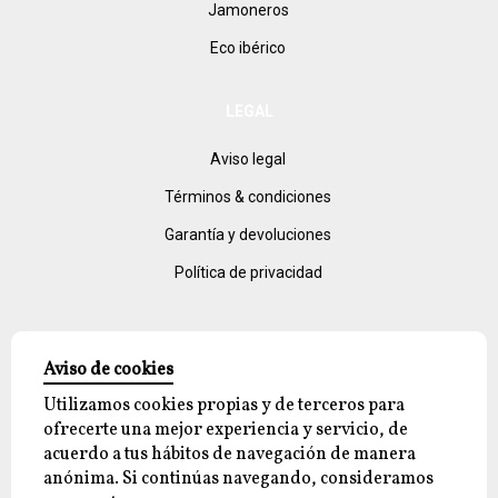
Jamoneros
Eco ibérico
LEGAL
Aviso legal
Términos & condiciones
Garantía y devoluciones
Política de privacidad
Aviso de cookies
Utilizamos cookies propias y de terceros para
ofrecerte una mejor experiencia y servicio, de
acuerdo a tus hábitos de navegación de manera
© 2026 reyjayon.com, All Rights Reserved.
anónima. Si continúas navegando, consideramos