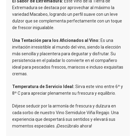
El Sabor de Extremadura:
Este Vino de la Tierra de
Extremadura se destaca por aprovechar al máximo la
variedad Macabeo, logrando un perfil suave con un leve
dulzor que se complementa perfectamente con un toque
de frescor inigualable.
Una Tentación para los Aficionados al Vino:
Es una
invitación irresistible al mundo del vino, siendo la elección
más sencilla y placentera para degustar y disfrutar. Su
persistencia en el paladar lo convierte en el compañero
ideal para pescados frescos, mariscos e incluso exquisitas
cremas.
Temperatura de Servicio Ideal:
Sirva este vino entre 6º y
8º C para apreciar plenamente su frescura y equilibrio.
Déjese seducir por la armonía de frescura y dulzura en
cada sorbo de nuestro Vino Semidulce Viña Regajo. Una
experiencia que despertará sus sentidos y elevará sus
momentos especiales. ¡Descúbralo ahora!