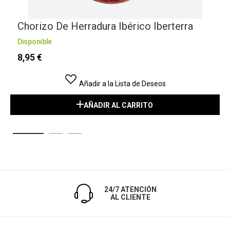
Chorizo De Herradura Ibérico Iberterra
Disponible
D
8,95 €
Añadir a la Lista de Deseos
AÑADIR AL CARRITO
24/7 ATENCIÓN
AL CLIENTE