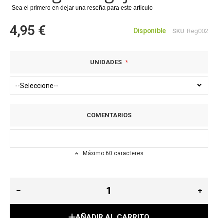
Sea el primero en dejar una reseña para este artículo
imágenes
4,95 €
Disponible
SKU
Reg002
UNIDADES
COMENTARIOS
Máximo 60 caracteres.
AÑADIR AL CARRITO