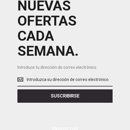
NUEVAS
OFERTAS
CADA
SEMANA.
Introduce tu dirección de correo electrónico
Introduce
tu
dirección
de
SUSCRIBIRSE
correo
electrónico
PRODUCTOS