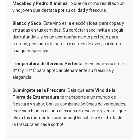
Macabeo y Pedro Ximénez
, lo que da como resultado un
vino joven que destaca por su calidad y frescura.
Blanco y Seco:
Este vino es la elección ideal para copas y
entradas en tus comidas. Su carácter seco invita a seguir
disfrutándolo, y es un acompañamiento perfecto para
cremas, pescado a la parrilla y carnes de aves, así como
cualquier aperitivo.
Temperatura de Servicio Perfecta:
Sirve este vino entre
8º C y 10º C para apreciar plenamente su frescura y
elegancia.
Sumérgete en la Frescura:
Deja que este
Vino de la
Tierra de Extremadura
te transporte a un mundo de
frescura y sabor. Con su combinación única de variedades,
este vino blanco es una elección refrescante y versátil que
eleva tus momentos culinarios. ¡Descúbrelo y disfruta de
la frescura en cada sorbo!