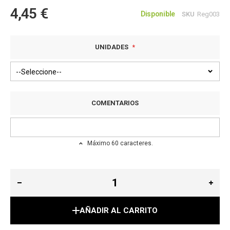
4,45 €
imágenes
Disponible
SKU
Reg003
UNIDADES
COMENTARIOS
Máximo 60 caracteres.
AÑADIR AL CARRITO