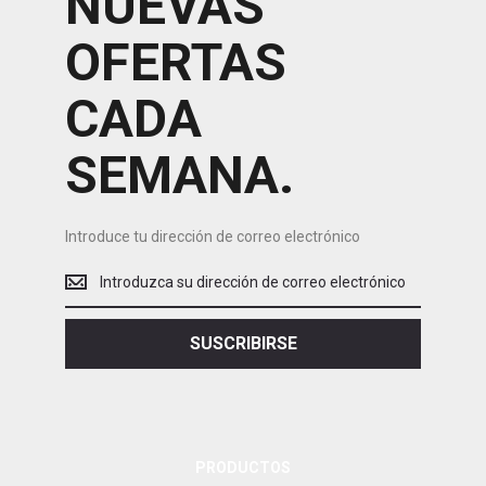
NUEVAS
OFERTAS
CADA
SEMANA.
Introduce tu dirección de correo electrónico
Introduce
tu
dirección
de
SUSCRIBIRSE
correo
electrónico
PRODUCTOS