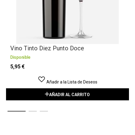
Vino Tinto Diez Punto Doce
Disponible
D
5,95 €
Añadir a la Lista de Deseos
AÑADIR AL CARRITO