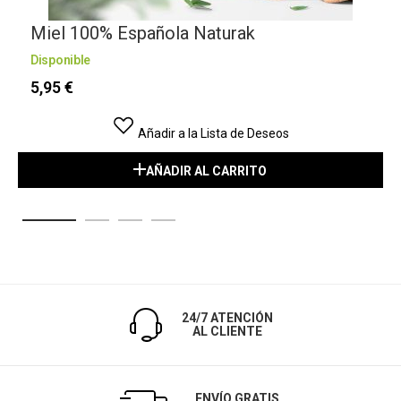
Miel 100% Española Naturak
Disponible
D
5,95 €
Añadir a la Lista de Deseos
AÑADIR AL CARRITO
24/7 ATENCIÓN
AL CLIENTE
ENVÍO GRATIS