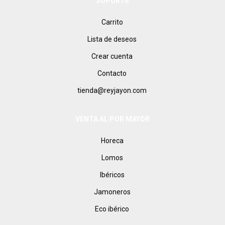
SOPORTE
Carrito
Lista de deseos
Crear cuenta
Contacto
tienda@reyjayon.com
VENTA AL POR MAYOR
Horeca
Lomos
Ibéricos
Jamoneros
Eco ibérico