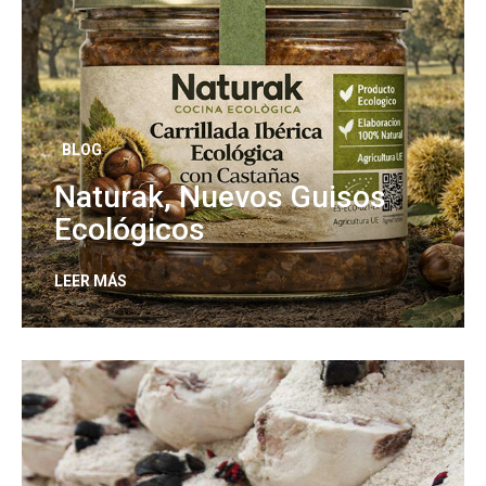
BLOG
Naturak, Nuevos Guisos
Ecológicos
LEER MÁS