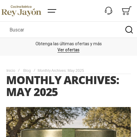
Buscar
Obtenga las últimas ofertas y más
De
Ver ofertas
Inicio
Blog
Monthly Archives: May 2025
MONTHLY ARCHIVES:
MAY 2025