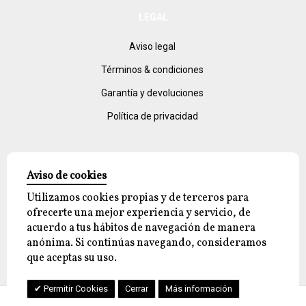
LEGAL
Aviso legal
Términos & condiciones
Garantía y devoluciones
Política de privacidad
Aviso de cookies
Utilizamos cookies propias y de terceros para
ofrecerte una mejor experiencia y servicio, de
acuerdo a tus hábitos de navegación de manera
© 2026 reyjayon.com, All Rights Reserved.
anónima. Si continúas navegando, consideramos
que aceptas su uso.
Permitir Cookies
Cerrar
Más información