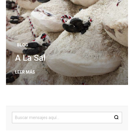
BLOG
A La Sal
LEER MÁS
Buscar