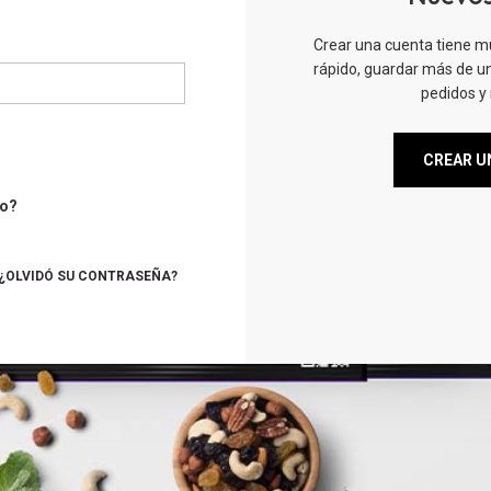
Crear una cuenta tiene m
rápido, guardar más de un
pedidos y
CREAR U
to?
¿OLVIDÓ SU CONTRASEÑA?