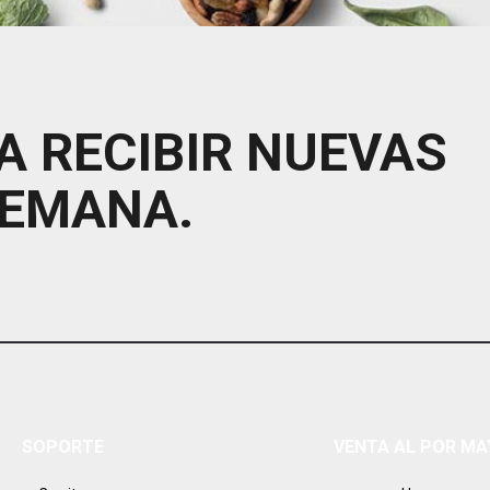
A RECIBIR NUEVAS
SEMANA.
SOPORTE
VENTA AL POR M