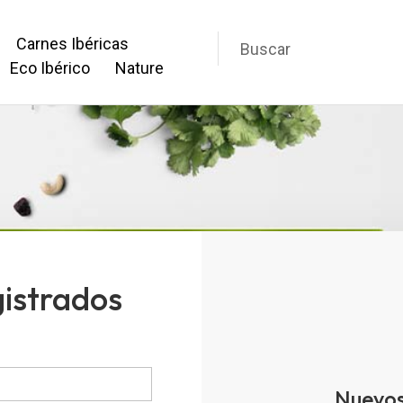
Carnes Ibéricas
Eco Ibérico
Nature
gistrados
Nuevos