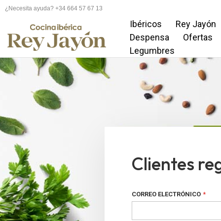
¿Necesita ayuda? +34 664 57 67 13
Ibéricos
Rey Jayón
Despensa
Ofertas
Legumbres
Clientes re
CORREO ELECTRÓNICO