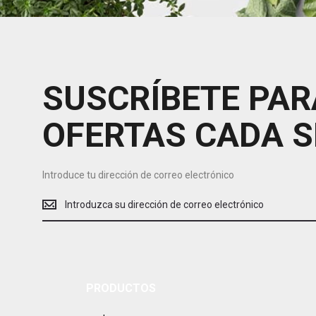
SUSCRÍBETE PAR
OFERTAS CADA 
Introduce tu dirección de correo electrónico
Introduce
tu
dirección
de
correo
electrónico
PRODUCTOS