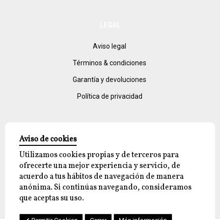
LEGAL
Aviso legal
Términos & condiciones
Garantía y devoluciones
Política de privacidad
Aviso de cookies
Utilizamos cookies propias y de terceros para
ofrecerte una mejor experiencia y servicio, de
acuerdo a tus hábitos de navegación de manera
© 2026 reyjayon.com, All Rights Reserved.
anónima. Si continúas navegando, consideramos
que aceptas su uso.