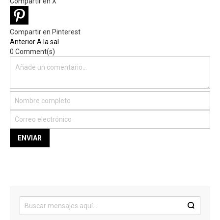
Compartir en X
Compartir en Pinterest
Anterior
A la sal
0 Comment(s)
ENVIAR
Buscar