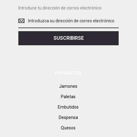
Introduce tu dirección de correo electrónico
Introduce
tu
dirección
de
SUSCRIBIRSE
correo
electrónico
PRODUCTOS
Jamones
Paletas
Embutidos
Despensa
Quesos