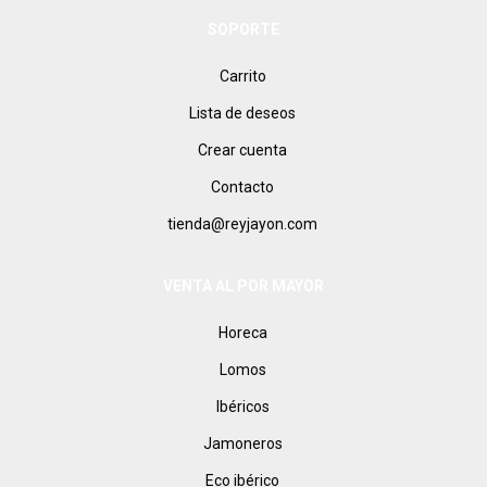
SOPORTE
Carrito
Lista de deseos
Crear cuenta
Contacto
tienda@reyjayon.com
VENTA AL POR MAYOR
Horeca
Lomos
Ibéricos
Jamoneros
Eco ibérico