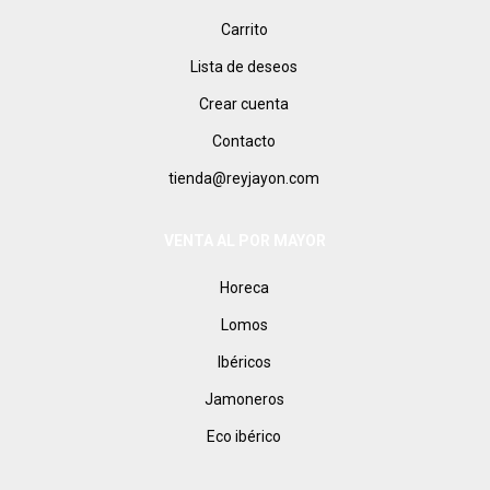
Carrito
Lista de deseos
Crear cuenta
Contacto
tienda@reyjayon.com
VENTA AL POR MAYOR
Horeca
Lomos
Ibéricos
Jamoneros
Eco ibérico