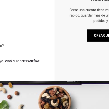
Crear una cuenta tiene m
rápido, guardar más de un
pedidos y
CREAR U
to?
¿OLVIDÓ SU CONTRASEÑA?