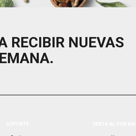
A RECIBIR NUEVAS
SEMANA.
SOPORTE
VENTA AL POR M