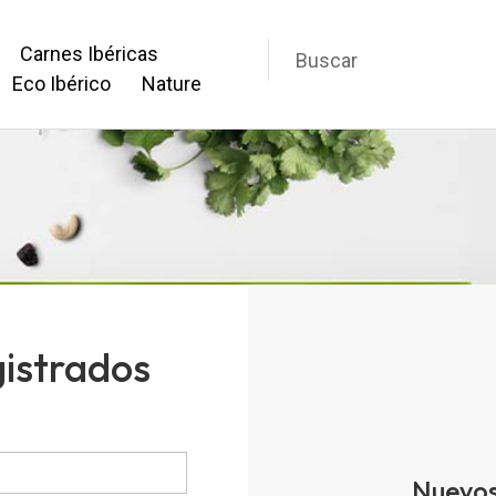
Carnes Ibéricas
Eco Ibérico
Nature
gistrados
Nuevos