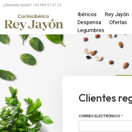
¿Necesita ayuda? +34 664 57 67 13
Ibéricos
Rey Jayón
Despensa
Ofertas
Legumbres
Clientes re
CORREO ELECTRÓNICO