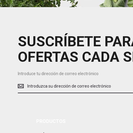
SUSCRÍBETE PAR
OFERTAS CADA 
Introduce tu dirección de correo electrónico
Introduce
tu
dirección
de
correo
electrónico
PRODUCTOS