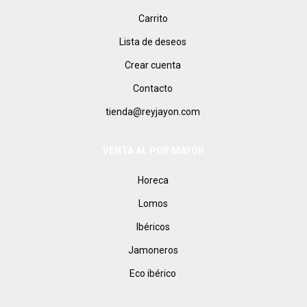
Carrito
Lista de deseos
Crear cuenta
Contacto
tienda@reyjayon.com
VENTA AL POR MAYOR
Horeca
Lomos
Ibéricos
Jamoneros
Eco ibérico