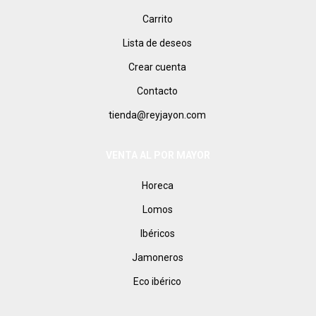
Carrito
Lista de deseos
Crear cuenta
Contacto
tienda@reyjayon.com
VENTA AL POR MAYOR
Horeca
Lomos
Ibéricos
Jamoneros
Eco ibérico