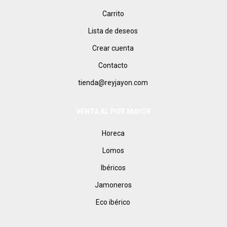
Carrito
Lista de deseos
Crear cuenta
Contacto
tienda@reyjayon.com
VENTA AL POR MAYOR
Horeca
Lomos
Ibéricos
Jamoneros
Eco ibérico