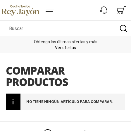
Buscar
Obtenga las últimas ofertas y más
De
Ver ofertas
COMPARAR
PRODUCTOS
NO TIENE NINGÚN ARTÍCULO PARA COMPARAR.