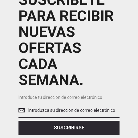
PARA RECIBIR
NUEVAS
OFERTAS
CADA
SEMANA.
Introduce tu dirección de correo electrónico
Introduce
tu
dirección
de
SUSCRIBIRSE
correo
electrónico