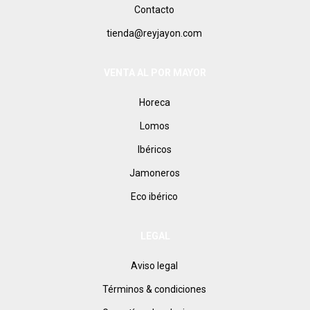
Contacto
tienda@reyjayon.com
VENTA AL POR MAYOR
Horeca
Lomos
Ibéricos
Jamoneros
Eco ibérico
LEGAL
Aviso legal
Términos & condiciones