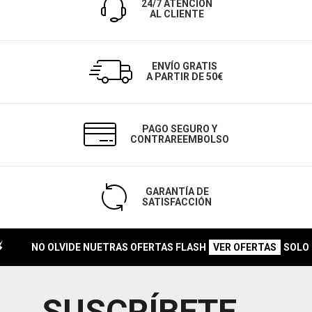
24/7 ATENCIÓN
AL CLIENTE
ENVÍO GRATIS
A PARTIR DE 50€
PAGO SEGURO Y
CONTRAREEMBOLSO
GARANTÍA DE
SATISFACCIÓN
NO OLVIDE NUETRAS OFERTAS FLASH
SOLO 
VER OFERTAS
SUSCRÍBETE