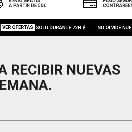
ENVÍO GRATIS
PAGO SEGUR
A PARTIR DE 50€
CONTRAREE
VER OFERTAS
SOLO DURANTE 72H
NO OLVIDE NUET
A RECIBIR NUEVAS
SEMANA.