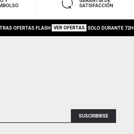
O Y
GARANTÍA DE
MBOLSO
SATISFACCIÓN
VER OFERTAS
RAS OFERTAS FLASH
SOLO DURANTE 72H
SUSCRIBIRSE