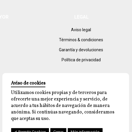
AYOR
LEGAL
Aviso legal
Términos & condiciones
Garantía y devoluciones
Política de privacidad
Aviso de cookies
Utilizamos cookies propias y de terceros para
ofrecerte una mejor experiencia y servicio, de
acuerdo a tus hábitos de navegación de manera
anónima. Si continúas navegando, consideramos
que aceptas su uso.
Permitir Cookies
Cerrar
Más información