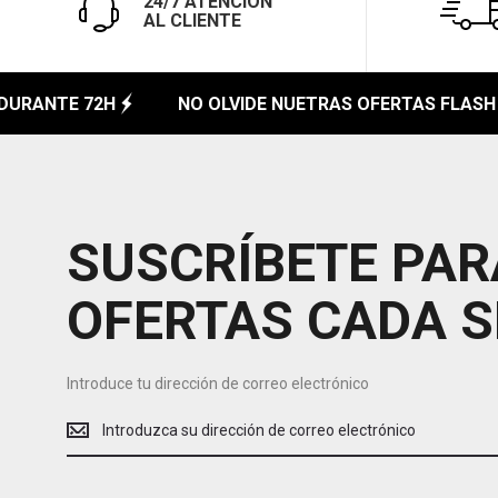
24/7 ATENCIÓN
AL CLIENTE
URANTE 72H
NO OLVIDE NUETRAS OFERTAS FLASH
SUSCRÍBETE PAR
OFERTAS CADA 
Introduce tu dirección de correo electrónico
Introduce
tu
dirección
de