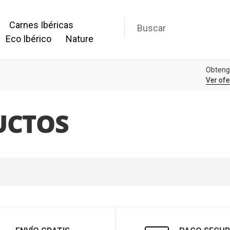
Carnes Ibéricas
Eco Ibérico
Nature
Obtenga las últimas ofertas y más
Ver ofertas
UCTOS