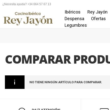
¿Necesita ayuda? +34 664 57 67 13
Ibéricos
Rey Jayón
Despensa
Ofertas
Legumbres
COMPARAR PROD
NO TIENE NINGÚN ARTÍCULO PARA COMPARAR.