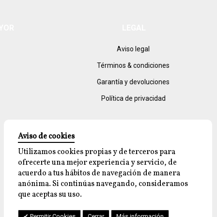
AYOR
LEGAL
Aviso legal
Términos & condiciones
Garantía y devoluciones
Política de privacidad
Aviso de cookies
Utilizamos cookies propias y de terceros para
ofrecerte una mejor experiencia y servicio, de
acuerdo a tus hábitos de navegación de manera
anónima. Si continúas navegando, consideramos
que aceptas su uso.
Permitir Cookies
Cerrar
Más información