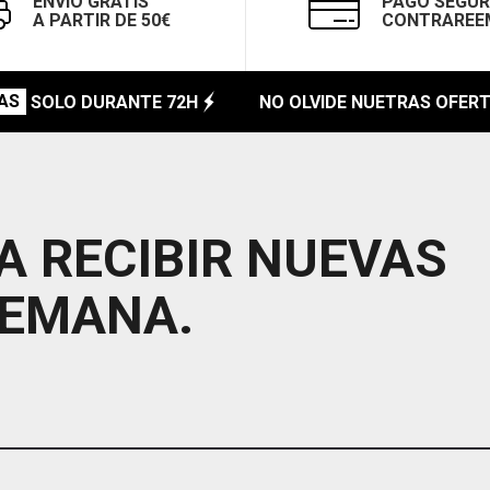
ENVÍO GRATIS
PAGO SEGUR
A PARTIR DE 50€
CONTRAREE
S
SOLO DURANTE 72H
NO OLVIDE NUETRAS OFERTA
A RECIBIR NUEVAS
SEMANA.