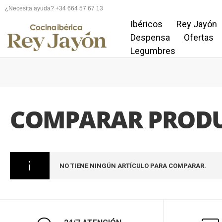
¿Necesita ayuda? +34 664 57 67 13
Ibéricos
Rey Jayón
Despensa
Ofertas
Legumbres
COMPARAR PROD
NO TIENE NINGÚN ARTÍCULO PARA COMPARAR.